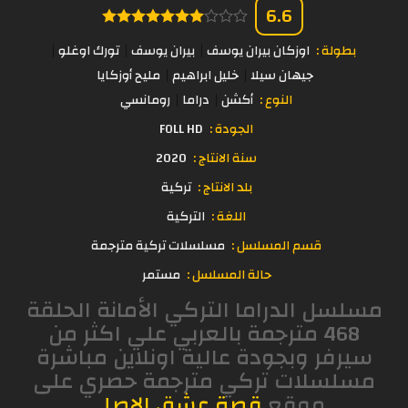
6.6
بطولة :
اوزكان بيران يوسف
بيران يوسف
تورك اوغلو
جيهان سيلا
خليل ابراهيم
مليح أوزكايا
النوع :
أكشن
دراما
رومانسي
الجودة :
FOLL HD
سنة الانتاج :
2020
بلد الانتاج :
تركية
اللغة :
التركية
قسم المسلسل :
مسلسلات تركية مترجمة
حالة المسلسل :
مستمر
مسلسل الدراما التركي الأمانة الحلقة
468 مترجمة بالعربي علي اكثر من
سيرفر وبجودة عالية اونلاين مباشرة
مسلسلات تركي مترجمة حصري على
موقع
قصة عشق الاصلي