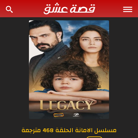
مسلسل الامانة الحلقة 468 مترجمة