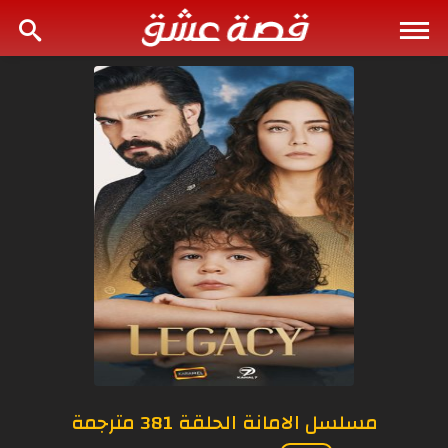
مسلسل الامانة الحلقة 381 مترجمة