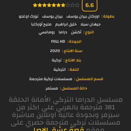
6.6
بطولة :
اوزكان بيران يوسف
بيران يوسف
تورك اوغلو
جيهان سيلا
خليل ابراهيم
مليح أوزكايا
النوع :
أكشن
دراما
رومانسي
الجودة :
FOLL HD
سنة الانتاج :
2020
بلد الانتاج :
تركية
اللغة :
التركية
قسم المسلسل :
مسلسلات تركية مترجمة
حالة المسلسل :
مستمر
مسلسل الدراما التركي الأمانة الحلقة
381 مترجمة بالعربي علي اكثر من
سيرفر وبجودة عالية اونلاين مباشرة
مسلسلات تركي مترجمة حصري على
موقع
قصة عشق الاصلي