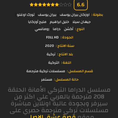
6.6
بطولة :
اوزكان بيران يوسف
بيران يوسف
تورك اوغلو
جيهان سيلا
خليل ابراهيم
مليح أوزكايا
النوع :
أكشن
دراما
رومانسي
الجودة :
FOLL HD
سنة الانتاج :
2020
بلد الانتاج :
تركية
اللغة :
التركية
قسم المسلسل :
مسلسلات تركية مترجمة
حالة المسلسل :
مستمر
مسلسل الدراما التركي الأمانة الحلقة
208 مترجمة بالعربي علي اكثر من
سيرفر وبجودة عالية اونلاين مباشرة
مسلسلات تركي مترجمة حصري على
موقع
قصة عشق الاصلي