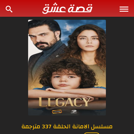
مسلسل الامانة الحلقة 337 مترجمة