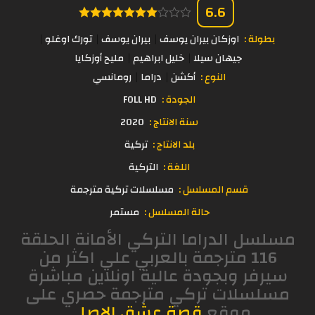
6.6
بطولة :
اوزكان بيران يوسف
بيران يوسف
تورك اوغلو
جيهان سيلا
خليل ابراهيم
مليح أوزكايا
النوع :
أكشن
دراما
رومانسي
الجودة :
FOLL HD
سنة الانتاج :
2020
بلد الانتاج :
تركية
اللغة :
التركية
قسم المسلسل :
مسلسلات تركية مترجمة
حالة المسلسل :
مستمر
مسلسل الدراما التركي الأمانة الحلقة
116 مترجمة بالعربي علي اكثر من
سيرفر وبجودة عالية اونلاين مباشرة
مسلسلات تركي مترجمة حصري على
موقع
قصة عشق الاصلي