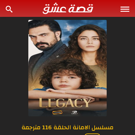
مسلسل الامانة الحلقة 116 مترجمة