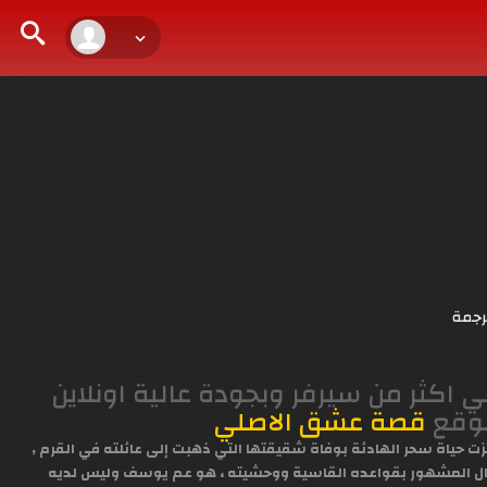
رجمة
حلقة 346 مترجمة بالعربي علي اكثر من سيرفر وبجودة عالية اونلاين
موقع
قصة عشق الاصلي
 حياة سحر الهادئة بوفاة شقيقتها التي ذهبت إلى عائلته في القرم ,
أعمال المشهور بقواعده القاسية ووحشيته ، هو عم يوسف وليس لديه