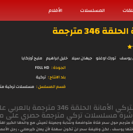
لقات
المسلسلات
الأفلام
346 مترجمة
ن يوسف
تورك اوغلو
جيهان سيلا
خليل ابراهيم
مليح أوزكايا
الجودة :
FOLL HD
بلد الانتاج :
تركية
قسم المسلسل :
مسلسلات تركية مت
مسلسل الدراما التركي الأمانة ال
شرة مسلسلات تركي مترجمة حصري على 
 مترجم حول سحر فتاة متواضعة وشابة وجميلة تعيش مع والدها الكبير اهتزت
 أختها يوسف . لكن وظيفة سحر لن تكون سهلة لأن يمان كيرمللي ، رجل ال