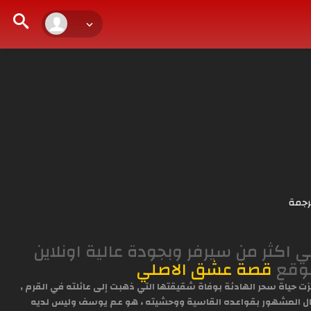
رجمة
حلقة 293 مترجمة بالعربي علي اكثر من سيرفر وبجودة عالية اونلاين
موقع
قصة عشق الاصلي
 حياة سحر الهادئة بوفاة شقيقتها التي ذهبت إلى عائلته في القرم ,
أعمال المشهور بقواعده القاسية ووحشيته ، هو عم يوسف وليس لديه