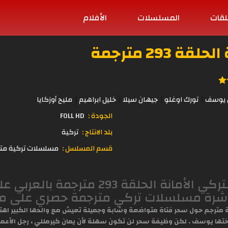
لقات
المسلسلات
الأفلام
293 مترجمة
ن يوسف
تورك اوغلو
جيهان سيلا
خليل ابراهيم
مليح أوزكايا
الجودة :
FOLL HD
بلد الانتاج :
تركية
قسم المسلسل :
مسلسلات تركية مت
مسلسل الدراما التركي الأمانة ال
شرة مسلسلات تركي مترجمة حصري على 
 مترجم حول سحر فتاة متواضعة وشابة وجميلة تعيش مع والدها الكبير اهتزت
 أختها يوسف . لكن وظيفة سحر لن تكون سهلة لأن يمان كيرمللي ، رجل ال