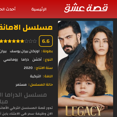
الرئيسية
أحدث الح
مسلسل الامانة الحلقة 
6.6
بطولة :
اوزكان بيران يوسف
بيرا
النوع :
أكشن
دراما
رومانسي
سنة الانتاج :
2020
اللغة :
التركية
حالة المسلسل :
مستمر
مبا
تدور قصة المسلسل التركي الأمانة
الان وظيفة سحر هى الاعتناء بابن