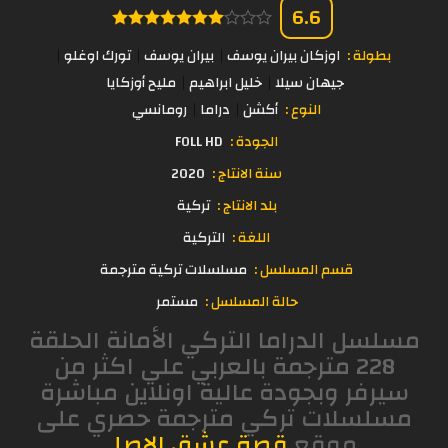
6.6
بطولة :
اوزكان بيران يوسف
بيران يوسف
تورك اوغلو
جيهان سيلا
خليل ابراهيم
مليح أوزكايا
النوع :
أكشن
دراما
رومانسي
الجودة :
FOLL HD
سنة الانتاج :
2020
بلد الانتاج :
تركية
اللغة :
التركية
قسم المسلسل :
مسلسلات تركية مترجمة
حالة المسلسل :
مستمر
مسلسل الدراما التركي الأمانة الحلقة
228 مترجمة بالعربي علي اكثر من
سيرفر وبجودة عالية اونلاين مباشرة
مسلسلات تركي مترجمة حصري على
موقع
قصة عشق الاصلي