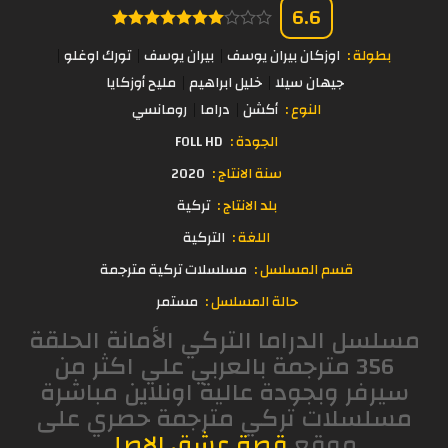
6.6
بطولة :
اوزكان بيران يوسف
بيران يوسف
تورك اوغلو
جيهان سيلا
خليل ابراهيم
مليح أوزكايا
النوع :
أكشن
دراما
رومانسي
الجودة :
FOLL HD
سنة الانتاج :
2020
بلد الانتاج :
تركية
اللغة :
التركية
قسم المسلسل :
مسلسلات تركية مترجمة
حالة المسلسل :
مستمر
مسلسل الدراما التركي الأمانة الحلقة
356 مترجمة بالعربي علي اكثر من
سيرفر وبجودة عالية اونلاين مباشرة
مسلسلات تركي مترجمة حصري على
موقع
قصة عشق الاصلي