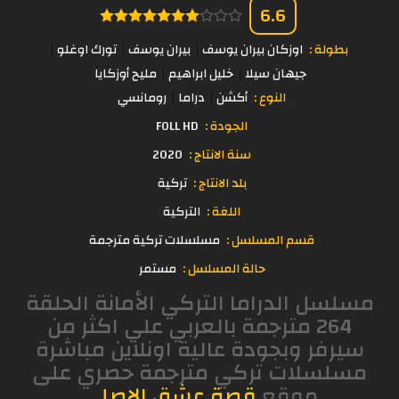
6.6
بطولة :
اوزكان بيران يوسف
بيران يوسف
تورك اوغلو
جيهان سيلا
خليل ابراهيم
مليح أوزكايا
النوع :
أكشن
دراما
رومانسي
الجودة :
FOLL HD
سنة الانتاج :
2020
بلد الانتاج :
تركية
اللغة :
التركية
قسم المسلسل :
مسلسلات تركية مترجمة
حالة المسلسل :
مستمر
مسلسل الدراما التركي الأمانة الحلقة
264 مترجمة بالعربي علي اكثر من
سيرفر وبجودة عالية اونلاين مباشرة
مسلسلات تركي مترجمة حصري على
موقع
قصة عشق الاصلي