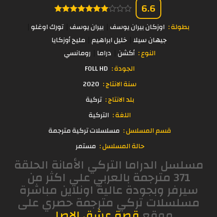
6.6
بطولة :
اوزكان بيران يوسف
بيران يوسف
تورك اوغلو
جيهان سيلا
خليل ابراهيم
مليح أوزكايا
النوع :
أكشن
دراما
رومانسي
الجودة :
FOLL HD
سنة الانتاج :
2020
بلد الانتاج :
تركية
اللغة :
التركية
قسم المسلسل :
مسلسلات تركية مترجمة
حالة المسلسل :
مستمر
مسلسل الدراما التركي الأمانة الحلقة
371 مترجمة بالعربي علي اكثر من
سيرفر وبجودة عالية اونلاين مباشرة
مسلسلات تركي مترجمة حصري على
موقع
قصة عشق الاصلي