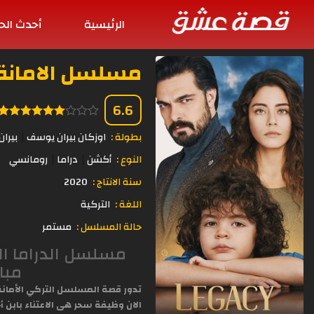
الرئيسية
أحدث الح
مسلسل الامانة الحلقة 
6.6
بطولة :
اوزكان بيران يوسف
بيرا
النوع :
أكشن
دراما
رومانسي
سنة الانتاج :
2020
اللغة :
التركية
حالة المسلسل :
مستمر
مبا
تدور قصة المسلسل التركي الأمانة
الان وظيفة سحر هى الاعتناء بابن