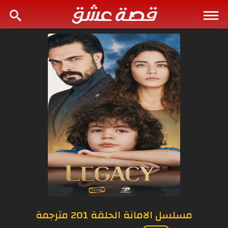
مسلسل الامانة الحلقة 201 مترجمة