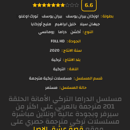
6.6
بطولة :
اوزكان بيران يوسف
بيران يوسف
تورك اوغلو
جيهان سيلا
خليل ابراهيم
مليح أوزكايا
النوع :
أكشن
دراما
رومانسي
الجودة :
FOLL HD
سنة الانتاج :
2020
بلد الانتاج :
تركية
اللغة :
التركية
قسم المسلسل :
مسلسلات تركية مترجمة
حالة المسلسل :
مستمر
مسلسل الدراما التركي الأمانة الحلقة
201 مترجمة بالعربي علي اكثر من
سيرفر وبجودة عالية اونلاين مباشرة
مسلسلات تركي مترجمة حصري على
موقع
قصة عشق الاصلي