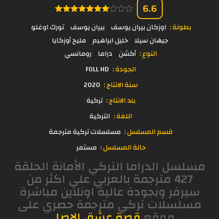
6.6
بطولة :
اوزكان بيران يوسف
بيران يوسف
تورك اوغلو
جيهان سيلا
خليل ابراهيم
مليح أوزكايا
النوع :
أكشن
دراما
رومانسي
الجودة :
FOLL HD
سنة الانتاج :
2020
بلد الانتاج :
تركية
اللغة :
التركية
قسم المسلسل :
مسلسلات تركية مترجمة
حالة المسلسل :
مستمر
مسلسل الدراما التركي الأمانة الحلقة
427 مترجمة بالعربي علي اكثر من
سيرفر وبجودة عالية اونلاين مباشرة
مسلسلات تركي مترجمة حصري على
موقع
قصة عشق الاصلي