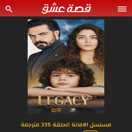
مسلسل الامانة الحلقة 335 مترجمة