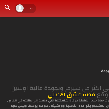
رجمة
لحلقة 450 مترجمة بالعربي علي اكثر من سيرفر وبجودة عالية اونلاين
موقع
قصة عشق الاصلي
 حياة سحر الهادئة بوفاة شقيقتها التي ذهبت إلى عائلته في القرم ,
أعمال المشهور بقواعده القاسية ووحشيته ، هو عم يوسف وليس لديه