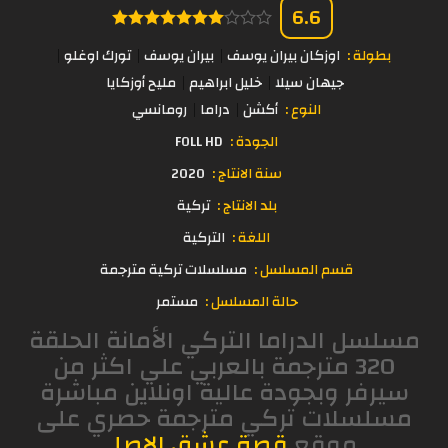
6.6
بطولة :
اوزكان بيران يوسف
بيران يوسف
تورك اوغلو
جيهان سيلا
خليل ابراهيم
مليح أوزكايا
النوع :
أكشن
دراما
رومانسي
الجودة :
FOLL HD
سنة الانتاج :
2020
بلد الانتاج :
تركية
اللغة :
التركية
قسم المسلسل :
مسلسلات تركية مترجمة
حالة المسلسل :
مستمر
مسلسل الدراما التركي الأمانة الحلقة
320 مترجمة بالعربي علي اكثر من
سيرفر وبجودة عالية اونلاين مباشرة
مسلسلات تركي مترجمة حصري على
موقع
قصة عشق الاصلي