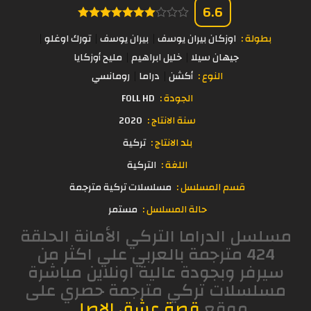
6.6
بطولة :
اوزكان بيران يوسف
بيران يوسف
تورك اوغلو
جيهان سيلا
خليل ابراهيم
مليح أوزكايا
النوع :
أكشن
دراما
رومانسي
الجودة :
FOLL HD
سنة الانتاج :
2020
بلد الانتاج :
تركية
اللغة :
التركية
قسم المسلسل :
مسلسلات تركية مترجمة
حالة المسلسل :
مستمر
مسلسل الدراما التركي الأمانة الحلقة
424 مترجمة بالعربي علي اكثر من
سيرفر وبجودة عالية اونلاين مباشرة
مسلسلات تركي مترجمة حصري على
موقع
قصة عشق الاصلي