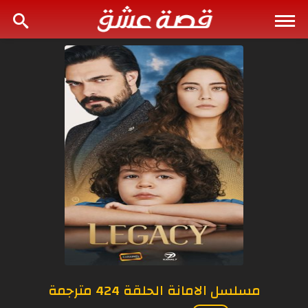
مسلسل الامانة الحلقة 424 مترجمة