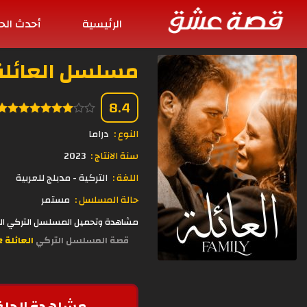
الرئيسية
أحدث الح
مسلسل العائلة الحلقة 
8.4
النوع :
دراما
سنة الانتاج :
2023
اللغة :
التركية - مدبلج للعربية
حالة المسلسل :
مستمر
مشاهدة وتحميل المسلسل التركي العائلة الحلقة 73 مدبلجة اون لاين وبجودة 
قصة المسلسل التركي
العائلة Aile
مشاهدة الحلق