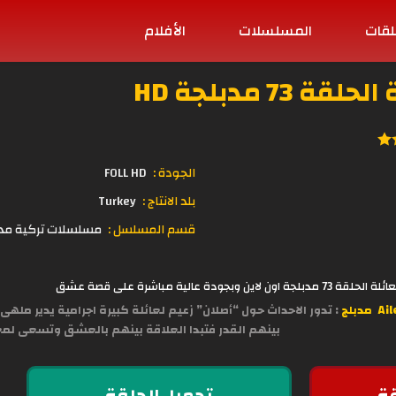
لقات
المسلسلات
الأفلام
73 مدبلجة HD
الجودة :
FOLL HD
بلد الانتاج :
Turkey
قسم المسلسل :
مسلسلات تركية مد
عالية مباشرة على قصة عشق
مدبلج
: تدور الاحداث حول “أصلان” زعيم لعائلة كبيرة اجرامية يدير مل
بينهم القدر فتبدا العلاقة بينهم بالعشق وتسعى لمع
ة
تحميل الحلقة