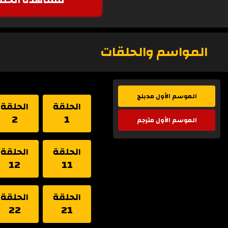
المواسم والحلقات
الموسم الأول مدبلج
الحلقة
الحلقة
2
1
الموسم الأول مترجم
الحلقة
الحلقة
12
11
الحلقة
الحلقة
22
21