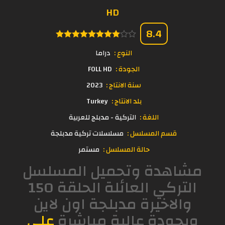
HD
8.4
النوع :
دراما
الجودة :
FOLL HD
سنة الانتاج :
2023
بلد الانتاج :
Turkey
اللغة :
التركية - مدبلج للعربية
قسم المسلسل :
مسلسلات تركية مدبلجة
حالة المسلسل :
مستمر
مشاهدة وتحميل المسلسل
التركي العائلة الحلقة 150
والاخيرة مدبلجة اون لاين
وبجودة عالية مباشرة
على