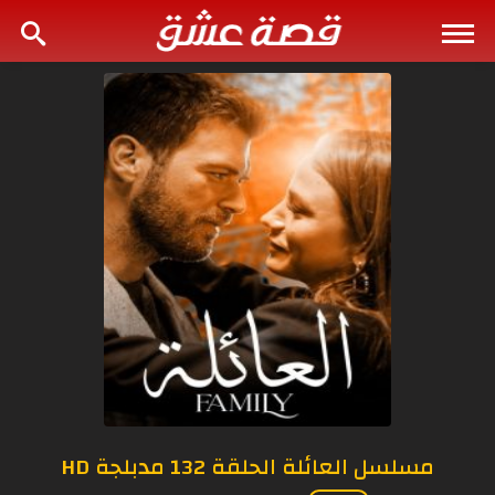
مسلسل العائلة الحلقة 132 مدبلجة HD