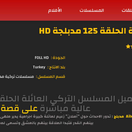
لقات
المسلسلات
الأفلام
12 مدبلجة HD
الجودة :
FOLL HD
بلد الانتاج :
Turkey
قسم المسلسل :
مسلسلات تركية مد
عالية مباشرة
على قصة
مدبلج
: تدور الاحداث حول “أصلان” زعيم لعائلة كبيرة اجرامية يدير مل
بينهم القدر فتبدا العلاقة بينهم بالعشق وتسعى لمع