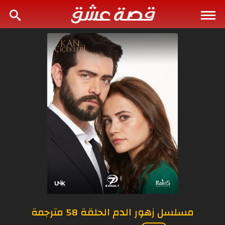
مسلسل زهور الدم الحلقة 58 مترجمة