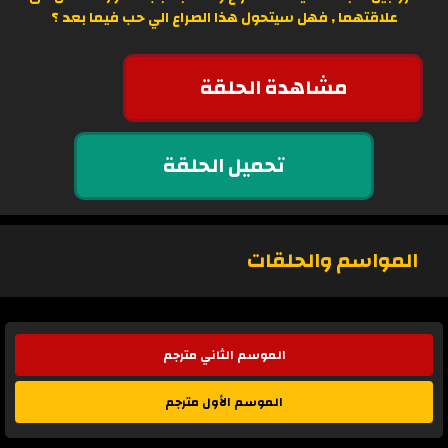
علاقتهما , فهل سيتحول هذا الصراع الي حب فيما بعد ؟
مشاهدة الحلقة
تحميل الحلقة
المواسم والحلقات
الموسم الثاني مترجم
الموسم الأول مترجم