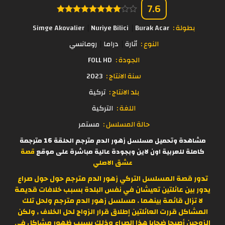
7.6
بطولة :
Burak Acar
Nuriye Bilici
Simge Akovalier
النوع :
أثارة
دراما
رومانسي
الجودة :
FOLL HD
سنة الانتاج :
2023
بلد الانتاج :
تركية
اللغة :
التركية
حالة المسلسل :
مستمر
مشاهدة وتحميل مسلسل زهور الدم مترجم الحلقة 16 مترجمة
كاملة للعربية اون لاين وبجودة عالية مباشرة على موقع
قصة
عشق الاصلي
تدور قصة المسلسل التركي زهور الدم مترجم حول حول صراع
يدور بين عائلتين تعيشان في نفس البلدة بسبب خلافات قديمة
لا تزال قائمة بينهما . مسلسل زهور الدم مترجم ولحل تلك
المشاكل قررت العائلتين إطلاق قرار الزواج لحل الخلاف , ولكن
الزوجين أصبحا ضحايا هذا الصراع وذلك بسبب ظهور مشاكل فى