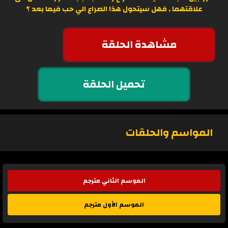
علاقتهما , فهل سيتحول هذا الصراع الي حب فيما بعد ؟
مشاهدة الحلقة
تحميل الحلقة
المواسم والحلقات
الموسم الثاني مترجم
الموسم الأول مترجم