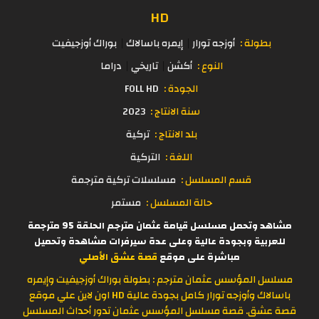
HD
بطولة :
أوزجه تورار
إيمره باسالاك
بوراك أوزجيفيت
النوع :
أكشن
تاريخي
دراما
الجودة :
FOLL HD
سنة الانتاج :
2023
بلد الانتاج :
تركية
اللغة :
التركية
قسم المسلسل :
مسلسلات تركية مترجمة
حالة المسلسل :
مستمر
مشاهد وتحمل مسلسل قيامة عثمان مترجم الحلقة 95 مترجمة
للعربية وبجودة عالية وعلى عدة سيرفرات مشاهدة وتحميل
مباشرة على موقع
قصة عشق الأصلي
مسلسل المؤسس عثمان مترجم : بطولة بوراك أوزجيفيت وإيمره
باسالاك وأوزجه تورار كامل بجودة عالية HD اون لاين علي موقع
قصة عشق. قصة مسلسل المؤسس عثمان تدور أحداث المسلسل