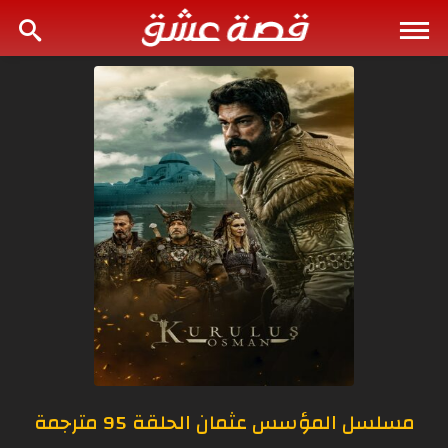
مسلسل المؤسس عثمان الحلقة 95 مترجمة