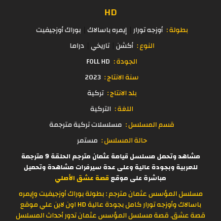
HD
بطولة :
أوزجه تورار
إيمره باسالاك
بوراك أوزجيفيت
النوع :
أكشن
تاريخي
دراما
الجودة :
FOLL HD
سنة الانتاج :
2023
بلد الانتاج :
تركية
اللغة :
التركية
قسم المسلسل :
مسلسلات تركية مترجمة
حالة المسلسل :
مستمر
مشاهد وتحمل مسلسل قيامة عثمان مترجم الحلقة 9 مترجمة
للعربية وبجودة عالية وعلى عدة سيرفرات مشاهدة وتحميل
مباشرة على موقع
قصة عشق الأصلي
مسلسل المؤسس عثمان مترجم : بطولة بوراك أوزجيفيت وإيمره
باسالاك وأوزجه تورار كامل بجودة عالية HD اون لاين علي موقع
قصة عشق. قصة مسلسل المؤسس عثمان تدور أحداث المسلسل