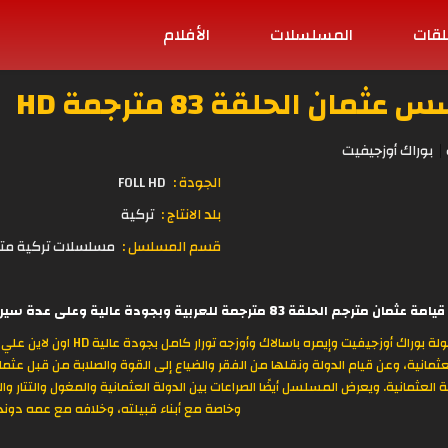
لقات
المسلسلات
الأفلام
 الحلقة 83 مترجمة HD
بوراك أوزجيفيت
الجودة :
FOLL HD
بلد الانتاج :
تركية
قسم المسلسل :
مسلسلات تركية مت
بية وبجودة عالية وعلى عدة سيرفرات مشاهدة وتحميل مباشرة على موقع
مسلسل المؤسس عثمان مترجم 
ثمانية، وعن قيام الدولة ونقلها من الفقر والضياع إلى القوة والصلابة من قبل عثما
ة العثمانية. ويعرض المسلسل أيضًا الصراعات بين الدولة العثمانية والمغول والتتار
وخاصة مع أبناء قبيلته، وخلافه مع عمه دوندا