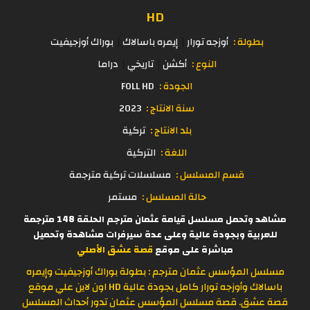
HD
بطولة :
أوزجه تورار
إيمره باسالاك
بوراك أوزجيفيت
النوع :
أكشن
تاريخي
دراما
الجودة :
FOLL HD
سنة الانتاج :
2023
بلد الانتاج :
تركية
اللغة :
التركية
قسم المسلسل :
مسلسلات تركية مترجمة
حالة المسلسل :
مستمر
مشاهد وتحمل مسلسل قيامة عثمان مترجم الحلقة 148 مترجمة
للعربية وبجودة عالية وعلى عدة سيرفرات مشاهدة وتحميل
مباشرة على موقع
قصة عشق الأصلي
مسلسل المؤسس عثمان مترجم : بطولة بوراك أوزجيفيت وإيمره
باسالاك وأوزجه تورار كامل بجودة عالية HD اون لاين علي موقع
قصة عشق. قصة مسلسل المؤسس عثمان تدور أحداث المسلسل