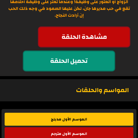
الزواج أو العثور على وظيفة! وعندما تعثر على وظيفة أحلامها
تقع في حب مديرها جان، لكن عليها الصمود في وجه ذلك الحب
إن أرادت النجاح.
مشاهدة الحلقة
تحميل الحلقة
المواسم والحلقات
الموسم الأول مدبلج
الموسم الأول مترجم