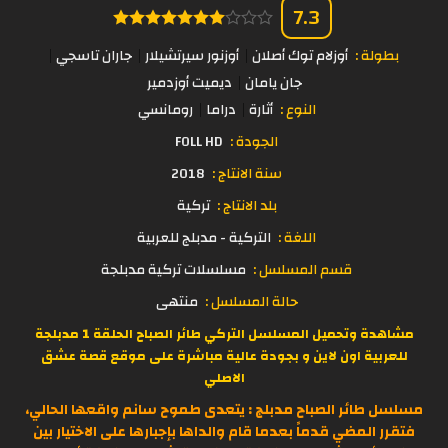
7.3
بطولة :
أوزلام توك أصلان
أوزنور سيرتشيلار
جاران تاسجي
جان يامان
ديميت أوزدمير
النوع :
أثارة
دراما
رومانسي
الجودة :
FOLL HD
سنة الانتاج :
2018
بلد الانتاج :
تركية
اللغة :
التركية - مدبلج للعربية
قسم المسلسل :
مسلسلات تركية مدبلجة
حالة المسلسل :
منتهى
مشاهدة وتحميل المسلسل التركي طائر الصباح الحلقة 1 مدبلجة
للعربية اون لاين و بجودة عالية مباشرة على موقع
قصة عشق
الاصلي
مسلسل طائر الصباح مدبلج : يتعدى طموح سانم واقعها الحالي،
فتقرر المضي قدماً بعدما قام والداها بإجبارها على الاختيار بين