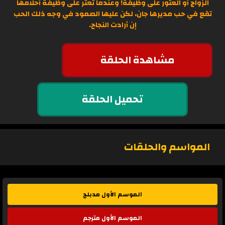
الزواج أو العثور على وظيفة! وعندما تعثر على وظيفة أحلامها
تقع في حب مديرها جان، لكن عليها الصمود في وجه ذلك الحب
إن أرادت النجاح.
مشاهدة الحلقة
تحميل الحلقة
المواسم والحلقات
الموسم الأول مدبلج
الموسم الأول مترجم