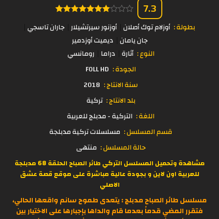
7.3
بطولة :
أوزلام توك أصلان
أوزنور سيرتشيلار
جاران تاسجي
جان يامان
ديميت أوزدمير
النوع :
أثارة
دراما
رومانسي
الجودة :
FOLL HD
سنة الانتاج :
2018
بلد الانتاج :
تركية
اللغة :
التركية - مدبلج للعربية
قسم المسلسل :
مسلسلات تركية مدبلجة
حالة المسلسل :
منتهى
مشاهدة وتحميل المسلسل التركي طائر الصباح الحلقة 68 مدبلجة
للعربية اون لاين و بجودة عالية مباشرة على موقع
قصة عشق
الاصلي
مسلسل طائر الصباح مدبلج : يتعدى طموح سانم واقعها الحالي،
فتقرر المضي قدماً بعدما قام والداها بإجبارها على الاختيار بين