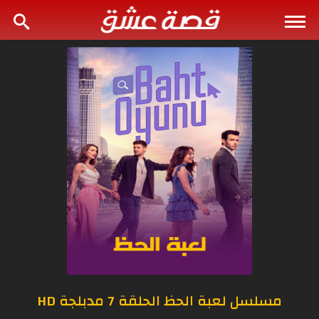
مسلسل لعبة الحظ الحلقة 7 مدبلجة HD