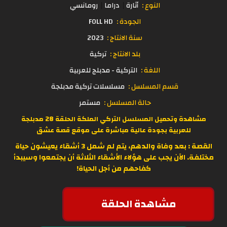
النوع :
أثارة
دراما
رومانسي
الجودة :
FOLL HD
سنة الانتاج :
2023
بلد الانتاج :
تركية
اللغة :
التركية - مدبلج للعربية
قسم المسلسل :
مسلسلات تركية مدبلجة
حالة المسلسل :
مستمر
مشاهدة وتحميل المسلسل التركي الملكة الحلقة 28 مدبلجة
للعربية بجودة عالية مباشرة على موقع
قصة عشق
القصة : بعد وفاة والدهم، يتم لم شمل 3 أشقاء يعيشون حياة
مختلفة. الآن يجب على هؤلاء الأشقاء الثلاثة أن يجتمعوا وسيبدأ
كفاحهم من أجل الحياة!
مشاهدة الحلقة