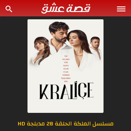
مسلسل الملكة الحلقة 28 مدبلجة HD