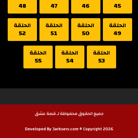
48
47
46
45
الحلقة
الحلقة
الحلقة
الحلقة
52
51
50
49
الحلقة
الحلقة
الحلقة
55
54
53
جميع الحقوق محفوظة لـ قصة عشق
Developed By 3arbserv.com © Copyright 2026