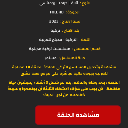
النوع :
أثارة
دراما
رومانسي
الجودة :
FOLL HD
سنة الانتاج :
2023
بلد الانتاج :
تركية
اللغة :
التركية - مدبلج للعربية
قسم المسلسل :
مسلسلات تركية مدبلجة
حالة المسلسل :
مستمر
مشاهدة وتحميل المسلسل التركي الملكة الحلقة 14 مدبلجة
للعربية بجودة عالية مباشرة على موقع
قصة عشق
القصة : بعد وفاة والدهم، يتم لم شمل 3 أشقاء يعيشون حياة
مختلفة. الآن يجب على هؤلاء الأشقاء الثلاثة أن يجتمعوا وسيبدأ
كفاحهم من أجل الحياة!
مشاهدة الحلقة