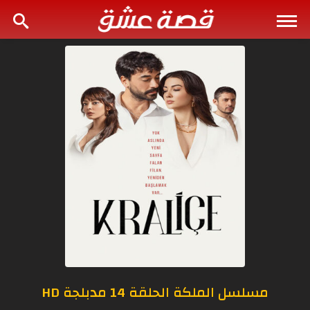
مسلسل الملكة الحلقة 14 مدبلجة HD