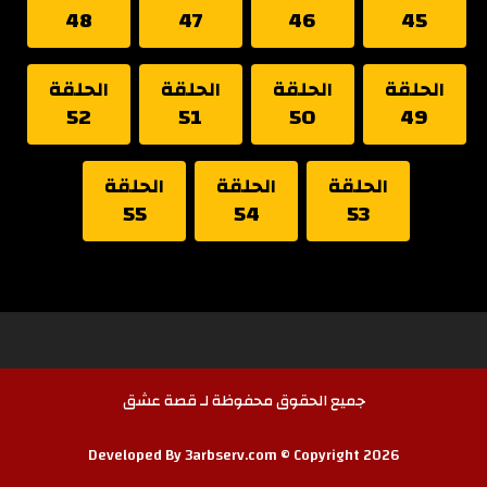
48
47
46
45
الحلقة
الحلقة
الحلقة
الحلقة
52
51
50
49
الحلقة
الحلقة
الحلقة
55
54
53
جميع الحقوق محفوظة لـ قصة عشق
Developed By 3arbserv.com © Copyright 2026