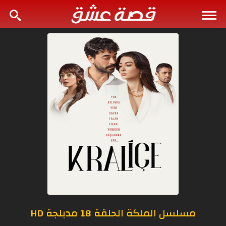
مسلسل الملكة الحلقة 18 مدبلجة HD