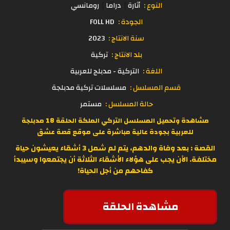
النوع :
أثارة
دراما
رومانسي
الجودة :
FOLL HD
سنة الانتاج :
2023
بلد الانتاج :
تركية
اللغة :
التركية - مدبلج للعربية
قسم المسلسل :
مسلسلات تركية مدبلجة
حالة المسلسل :
مستمر
مشاهدة وتحميل المسلسل التركي الملكة الحلقة 18 مدبلجة
للعربية بجودة عالية مباشرة على موقع
قصة عشق
القصة : بعد وفاة والدهم، يتم لم شمل 3 أشقاء يعيشون حياة
مختلفة. الآن يجب على هؤلاء الأشقاء الثلاثة أن يجتمعوا وسيبدأ
كفاحهم من أجل الحياة!
مشاهدة الحلقة