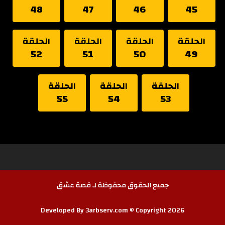
48
47
46
45
الحلقة
الحلقة
الحلقة
الحلقة
52
51
50
49
الحلقة
الحلقة
الحلقة
55
54
53
جميع الحقوق محفوظة لـ قصة عشق
Developed By 3arbserv.com © Copyright 2026