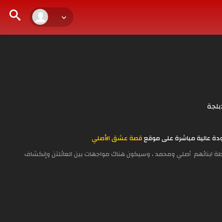
بلجة
قصة عشق الأصلي
سطة ابنائهم أصلي ومحمد ، وسيكون هناك مواجهات بين العائلتن وإنكشاف