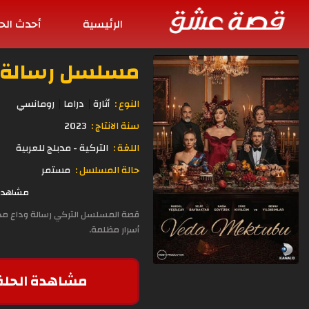
الرئيسية
أحدث الح
مسلسل رسالة وداع الح
النوع :
أثارة
دراما
رومانسي
سنة الانتاج :
2023
اللغة :
التركية - مدبلج للعربية
حالة المسلسل :
مستمر
مشاهدة وتحميل ا
قصة المسلسل التركي رسالة وداع مدبل
أسرار مظلمة.
مشاهدة الحلق