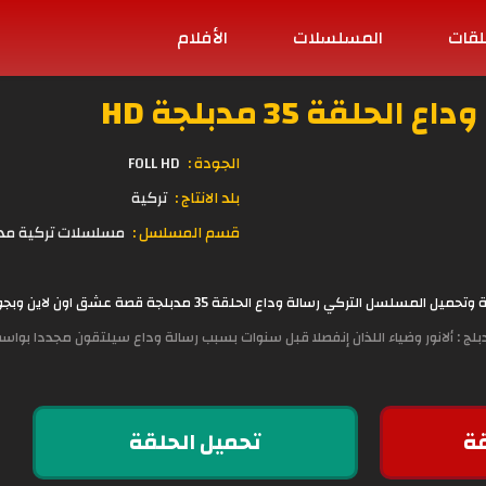
لقات
المسلسلات
الأفلام
لقة 35 مدبلجة HD
الجودة :
FOLL HD
بلد الانتاج :
تركية
قسم المسلسل :
مسلسلات تركية مد
لمسلسل التركي رسالة وداع الحلقة 35 مدبلجة قصة عشق اون لاين وبجودة عالية مباشرة على موقع
ج : ألانور وضياء اللذان إنفصلا قبل سنوات بسبب رسالة وداع سيلتقون مجددا بوا
ة
تحميل الحلقة