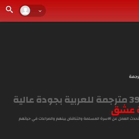
رجمة
مشاهدة وتحميل المسلسل التركي عمر الحلقة 39 مترجمة للعربية بجودة عالية
 عشق
دث العمل عن الاسرة المسلمة والتناقض بينهم والصراعات في حياتهم