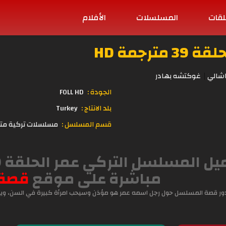
لقات
المسلسلات
الأفلام
رجمة HD
اشالي
غوكتشه بهادر
الجودة :
FOLL HD
بلد الانتاج :
Turkey
قسم المسلسل :
مسلسلات تركية مت
مباشرة على موقع
قصة
ور قصة المسلسل حول رجل اسمه عمر هو مؤذن وسيحب امرأة كبيرة في السن، ويتح