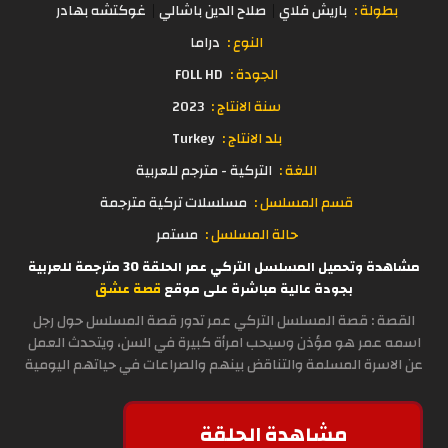
بطولة :
باريش فلاي
صلاح الدين باشالي
غوكتشه بهادر
النوع :
دراما
الجودة :
FOLL HD
سنة الانتاج :
2023
بلد الانتاج :
Turkey
اللغة :
التركية - مترجم للعربية
قسم المسلسل :
مسلسلات تركية مترجمة
حالة المسلسل :
مستمر
مشاهدة وتحميل المسلسل التركي عمر الحلقة 30 مترجمة للعربية
بجودة عالية مباشرة على موقع
قصة عشق
القصة : قصة المسلسل التركي عمر تدور قصة المسلسل حول رجل
اسمه عمر هو مؤذن وسيحب امرأة كبيرة في السن، ويتحدث العمل
عن الاسرة المسلمة والتناقض بينهم والصراعات في حياتهم اليومية
مشاهدة الحلقة