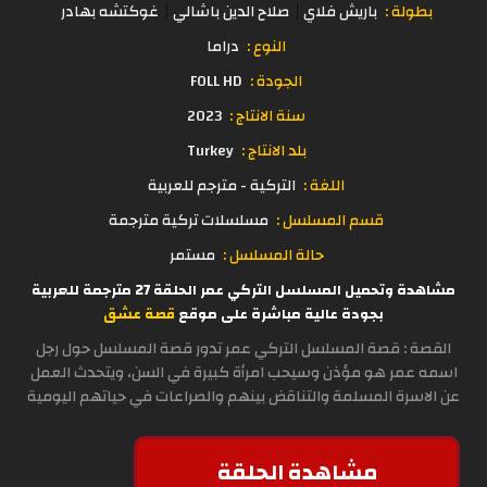
بطولة :
باريش فلاي
صلاح الدين باشالي
غوكتشه بهادر
النوع :
دراما
الجودة :
FOLL HD
سنة الانتاج :
2023
بلد الانتاج :
Turkey
اللغة :
التركية - مترجم للعربية
قسم المسلسل :
مسلسلات تركية مترجمة
حالة المسلسل :
مستمر
مشاهدة وتحميل المسلسل التركي عمر الحلقة 27 مترجمة للعربية
بجودة عالية مباشرة على موقع
قصة عشق
القصة : قصة المسلسل التركي عمر تدور قصة المسلسل حول رجل
اسمه عمر هو مؤذن وسيحب امرأة كبيرة في السن، ويتحدث العمل
عن الاسرة المسلمة والتناقض بينهم والصراعات في حياتهم اليومية
مشاهدة الحلقة