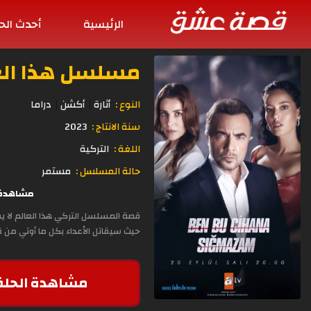
الرئيسية
أحدث الح
مسلسل هذا العالم لا
النوع :
أثارة
أكشن
دراما
سنة الانتاج :
2023
اللغة :
التركية
حالة المسلسل :
مستمر
مشاهدة وتحميل 
قصة المسلسل التركي هذا العالم لا ي
حيث سيقاتل الأعداء بكل ما أوتي من ق
مشاهدة الحلق