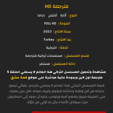
مترجمة HD
النوع :
أثارة
أكشن
دراما
الجودة :
FOLL HD
سنة الانتاج :
2023
بلد الانتاج :
Turkey
اللغة :
التركية
قسم المسلسل :
مسلسلات تركية مترجمة
حالة المسلسل :
مستمر
مشاهدة وتحميل المسلسل التركي هذا العالم لا يسعني الحلقة 5
مترجمة اون لاين وبجودة عالية مباشرة على موقع
قصة عشق
قصة المسلسل التركي هذا العالم لا يسعني مترجم : يضحّي تيمور
بحياته من أجل وطنه وعائلته فيقوم بتزييف موته، لكن حين يتعرف
على الطبيبة فيروز ينفضح أمره ويتوجب عليه أن يعود إلى اسطنبول
حيث سيقاتل الأعداء بكل ما أوتي من قوّة.