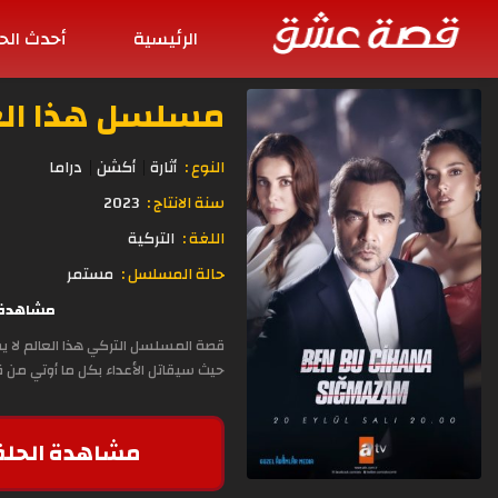
الرئيسية
أحدث الح
مسلسل هذا العالم لا
النوع :
أثارة
أكشن
دراما
سنة الانتاج :
2023
اللغة :
التركية
حالة المسلسل :
مستمر
مشاهدة وتحميل 
قصة المسلسل التركي هذا العالم لا ي
حيث سيقاتل الأعداء بكل ما أوتي من ق
مشاهدة الحلق