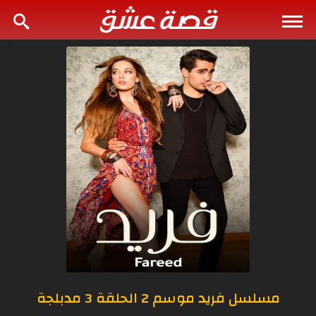
مسلسل فريد موسم 2 الحلقة 3 مدبلجة