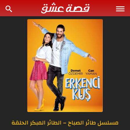
مسلسل طائر الصباح – الطائر المبكر الحلقة