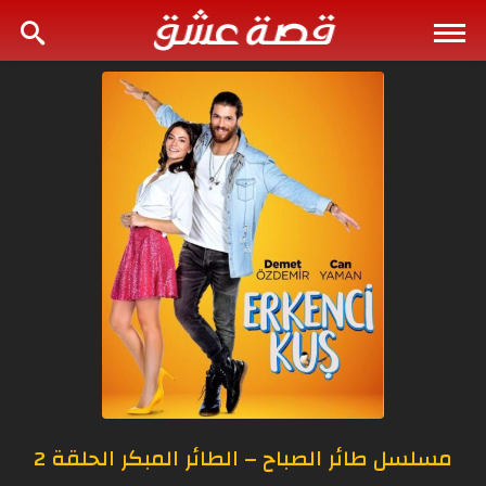
مسلسل طائر الصباح – الطائر المبكر الحلقة 2