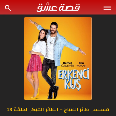
مسلسل طائر الصباح – الطائر المبكر الحلقة 13