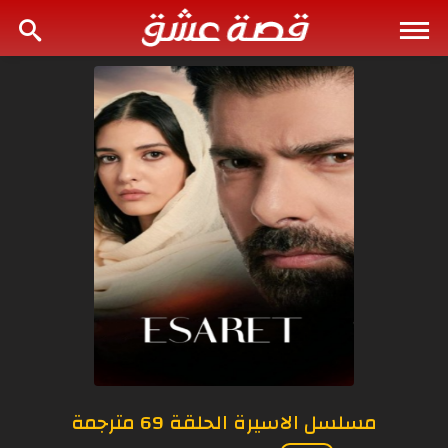
مسلسل الاسيرة الحلقة 69 مترجمة