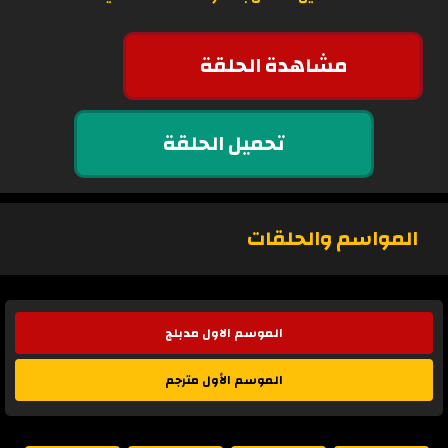
مشاهدة الحلقة
تحميل الحلقة
المواسم والحلقات
الموسم الاول مدبلج
الموسم الأول مترجم