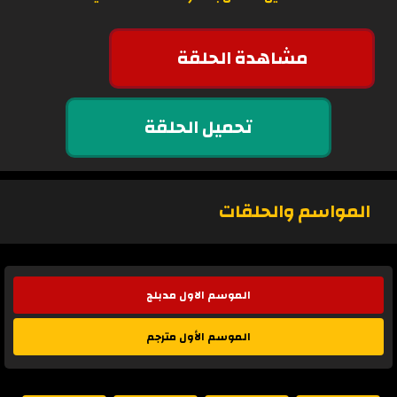
مشاهدة الحلقة
تحميل الحلقة
المواسم والحلقات
الموسم الاول مدبلج
الموسم الأول مترجم